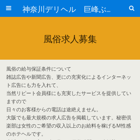
神奈川デリヘル 巨峰ぶどう｜人妻専門デリバリーヘルス情報
風俗求人募集
風俗の給与保証条件について
雑誌広告や新聞広告、更にの充実化によるインターネッ
ト広告にも力を入れて、
当然リピート会員様にも充実したサービスを提供してい
ますので
日々のお客様からの電話は途絶えません。
大阪でも最大規模の求人広告を掲載しています。秘密倶
楽部は女性のご希望の収入以上のお給料を稼げるM性感
のホテヘルです。