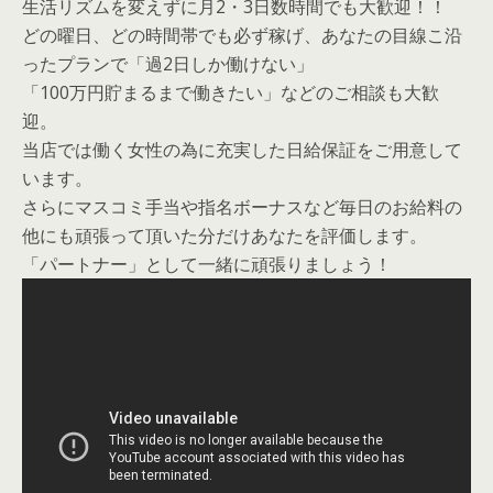
生活リズムを変えずに月2・3日数時間でも大歓迎！！
どの曜日、どの時間帯でも必ず稼げ、あなたの目線こ沿
ったプランで「過2日しか働けない」
「100万円貯まるまで働きたい」などのご相談も大歓
迎。
当店では働く女性の為に充実した日給保証をご用意して
います。
さらにマスコミ手当や指名ボーナスなど毎日のお給料の
他にも頑張って頂いた分だけあなたを評価します。
「パートナー」として一緒に頑張りましょう！