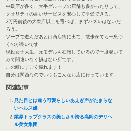
中級店が多く、大手グループの店舗も多かったりして、
クオリティの高いサービスを安心して享受できる。
2万円前後の大衆店以上を選べば、まずハズレはないだ
ろう。
ソープで遊んだあとは商店街に出て、散歩がてら一息つ
くのが良いです
現役女子大生、元モデルも在籍しているので一度覗いて
みて間違いなく損はない所です。
この町にすごく憧れます！
自分は関西なのでいつもこんなお店に行っています。
関連記事
見た目とは違う可愛らしいあえぎ声がたまらな
いヘルス嬢
業界トップクラスの美しさを誇る高岡のデリヘ
ル美女集団